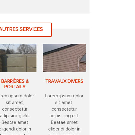
AUTRES SERVICES
BARRIÈRES &
TRAVAUX DIVERS
PORTAILS
orem ipsum dolor
Lorem ipsum dolor
sit amet,
sit amet,
consectetur
consectetur
adipisicing elit.
adipisicing elit.
Beatae amet
Beatae amet
eligendi dolor in
eligendi dolor in