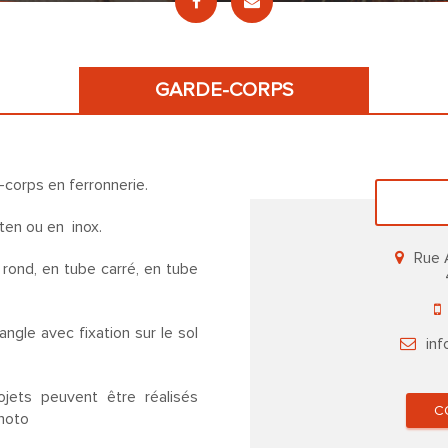
GARDE-CORPS
corps en ferronnerie.
rten ou en inox.
Rue 
 rond, en tube carré, en tube
ngle avec fixation sur le sol
inf
ojets peuvent être réalisés
C
photo