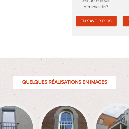
tempore nobis
perspiciatis?
EN SAVOIR PLUS
QUELQUES RÉALISATIONS EN IMAGES