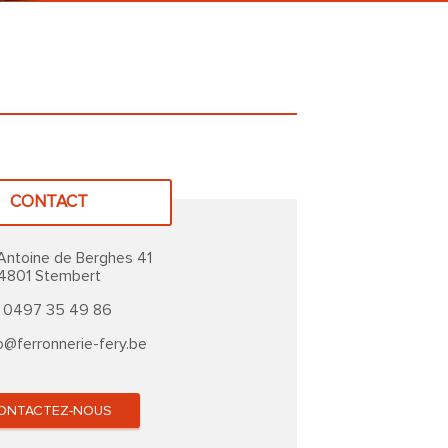
CONTACT
Antoine de Berghes 41
4801 Stembert
0497 35 49 86
o@ferronnerie-fery.be
ONTACTEZ-NOUS