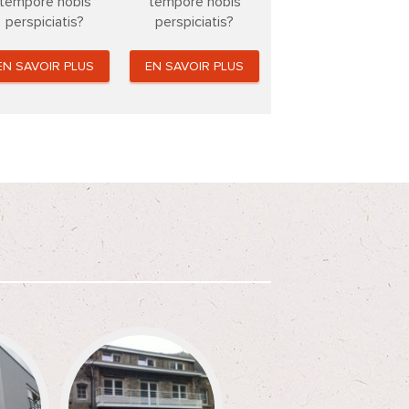
tempore nobis
tempore nobis
perspiciatis?
perspiciatis?
EN SAVOIR PLUS
EN SAVOIR PLUS