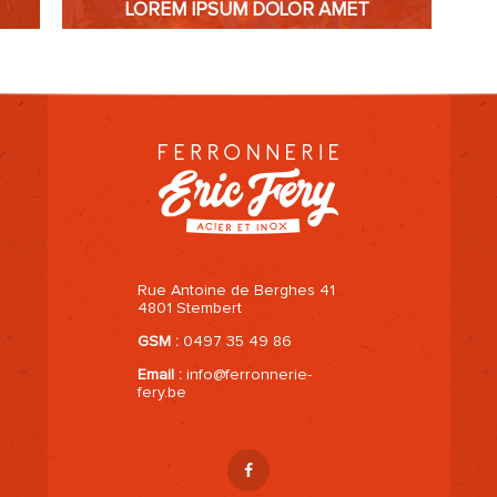
LOREM IPSUM DOLOR AMET
EN SAVOIR PLUS
Rue Antoine de Berghes 41
4801 Stembert
GSM :
0497 35 49 86
Email :
info@ferronnerie-
fery.be